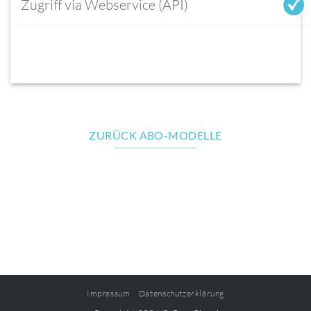
Zugriff via Webservice (API)
ZURÜCK ABO-MODELLE
Impressum
Datenschutzerklärung