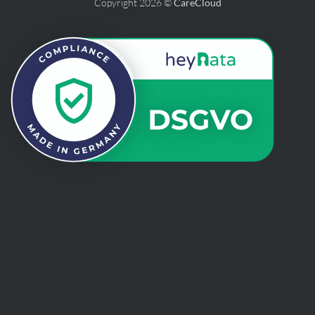
Copyright 2026 ©
CareCloud