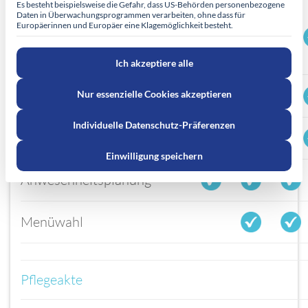
Es besteht beispielsweise die Gefahr, dass US-Behörden personenbezogene
Daten in Überwachungsprogrammen verarbeiten, ohne dass für
Interaktion – alle
Europäerinnen und Europäer eine Klagemöglichkeit besteht.
Personengruppen (z. B.
Ärzte, Angehörige, …)
Ich akzeptiere alle
Kalender – Termine
Nur essenzielle Cookies akzeptieren
Individuelle Datenschutz-Präferenzen
Kalender – Tätigkeiten
Einwilligung speichern
Anwesenheitsplanung
Menüwahl
Pflegeakte