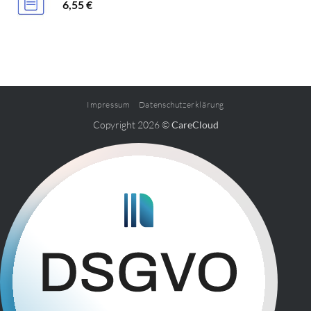
6,55
€
Impressum
Datenschutzerklärung
Copyright 2026 ©
CareCloud