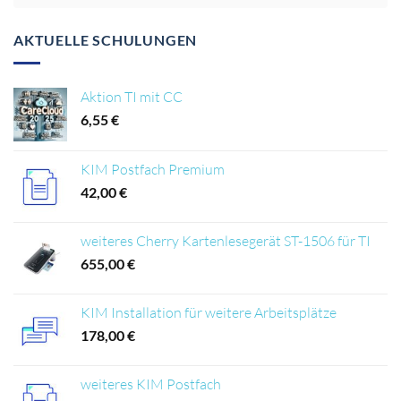
AKTUELLE SCHULUNGEN
Aktion TI mit CC
6,55
€
KIM Postfach Premium
42,00
€
weiteres Cherry Kartenlesegerät ST-1506 für TI
655,00
€
KIM Installation für weitere Arbeitsplätze
178,00
€
weiteres KIM Postfach