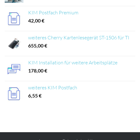
KIM Postfach Premium
42,00
€
weiteres Cherry Kartenlesegerät ST-1506 für TI
655,00
€
KIM Installation für weitere Arbeitsplätze
178,00
€
weiteres KIM Postfach
6,55
€